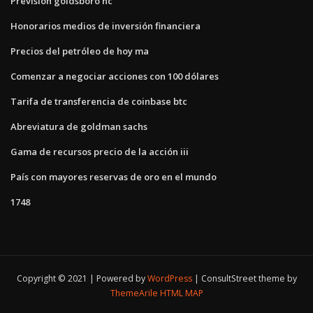
Previsión goldsboro nc
Honorarios medios de inversión financiera
Precios del petróleo de hoy ma
Comenzar a negociar acciones con 100 dólares
Tarifa de transferencia de coinbase btc
Abreviatura de goldman sachs
Gama de recursos precio de la acción iii
País con mayores reservas de oro en el mundo
1748
Copyright © 2021 | Powered by
WordPress
|
ConsultStreet theme by
ThemeArile
HTML MAP