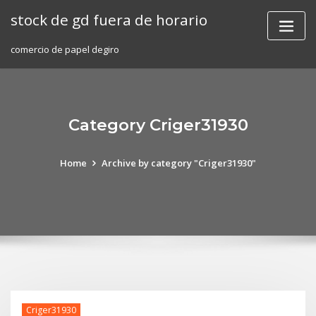
Skip
stock de gd fuera de horario
to
content
comercio de papel degiro
Category Criger31930
Home
Archive by category "Criger31930"
Criger31930