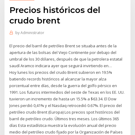
Precios históricos del
crudo brent
by
Administrator
El precio del barril de petróleo Brent se situaba antes de la
apertura de las bolsas del Viejo Continente por debajo del
umbral de los 30 dólares, después de que la petrolera estatal
saudí Aramco indicara ayer que seguirá invirtiendo en…
Hoy lunes los precios del crudo Brent subieron en 19.5%
batiendo records históricos al alcanzar la mayor alza
porcentual entre días, desde la guerra del golfo pérsico en
1991. Los futuros intermedios del oeste de Texas en los EE. UU.
tuvieron un incremento de hasta un 15.5% a $63.34. El Dow
Jones perdió 0,41% y el Nasdaq retrocedió 0.67%. El precio del
petróleo crudo Brent (Europa) Los precios spot históricos del
barril de petróleo crudo. Últimos tres meses. Los últimos 365
días Esta estadística muestra la evolución anual del precio
medio del petróleo crudo fijado por la Organización de Países