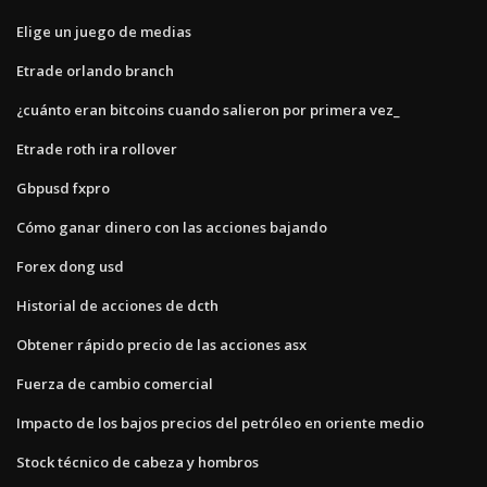
Elige un juego de medias
Etrade orlando branch
¿cuánto eran bitcoins cuando salieron por primera vez_
Etrade roth ira rollover
Gbpusd fxpro
Cómo ganar dinero con las acciones bajando
Forex dong usd
Historial de acciones de dcth
Obtener rápido precio de las acciones asx
Fuerza de cambio comercial
Impacto de los bajos precios del petróleo en oriente medio
Stock técnico de cabeza y hombros