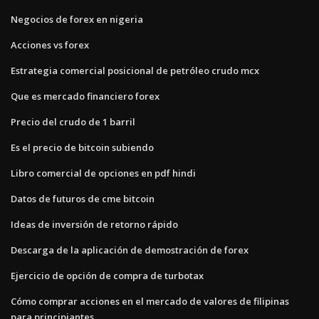
Negocios de forex en nigeria
Acciones vs forex
Estrategia comercial posicional de petróleo crudo mcx
Que es mercado financiero forex
Precio del crudo de 1 barril
Es el precio de bitcoin subiendo
Libro comercial de opciones en pdf hindi
Datos de futuros de cme bitcoin
Ideas de inversión de retorno rápido
Descarga de la aplicación de demostración de forex
Ejercicio de opción de compra de turbotax
Cómo comprar acciones en el mercado de valores de filipinas
para principiantes