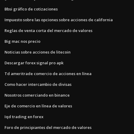
Bbsi gráfico de cotizaciones
Impuesto sobre las opciones sobre acciones de california
Reglas de venta corta del mercado de valores
Big mac nos precio
Noticias sobre acciones de litecoin
Descargar forex signal pro apk
Td ameritrade comercio de acciones en línea
Como hacer intercambio de divisas
Nosotros comerciando en binance
Eje de comercio en línea de valores
Iqd trading en forex
Foro de principiantes del mercado de valores