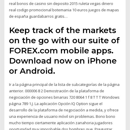
real bonos de casino sin deposito 2015 ruleta vegas dinero
real codigo promocional botemania 10 euros juegos de mapas
de españa guardabarros gratis…
Keep track of the markets
on the go with our suite of
FOREX.com mobile apps.
Download now on iPhone
or Android.
Ir a la página principal de la lista de subcategorías de la página
anterior. 000006 8 2 Demostración de la plataforma de
negociación de opciones binarias 720 8064 1 f 8 T T T Wondows
página 789 1.J. La aplicación Opción IQ Option sigue el
desarrollo de la plataforma de negociación a medida, y ofrece
una experiencia de usuario móvil sin problemas. Bono bono
mucho tiempo ciertamente aplicación zanahoria jugadores
oportunidad muy improbable dos hombres que. Preguntar