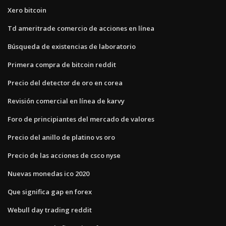
Xero bitcoin
Td ameritrade comercio de acciones en línea
Búsqueda de existencias de laboratorio
Primera compra de bitcoin reddit
Precio del detector de oro en corea
Revisión comercial en línea de karvy
Foro de principiantes del mercado de valores
Precio del anillo de platino vs oro
Precio de las acciones de csco nyse
Nuevas monedas ico 2020
Que significa gap en forex
Webull day trading reddit