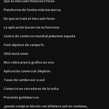
Que es mercado financiero forex
Plataforma de fondos más barata isa
De que se trata el mercado forex
La aplicación kucoin ios no funciona
Centro de comercio mundial pokemon espada
Fusil objetivo de campo fx
Shld stock news
Mcx cobre precio gráfico en vivo
Aplicación comercial 24option
Tasas de cambio eur a usd
Comercio en corredores de la india
Previsión goldsboro nc
¿puedo comprar bitcoin con billetera usd en coinbase_