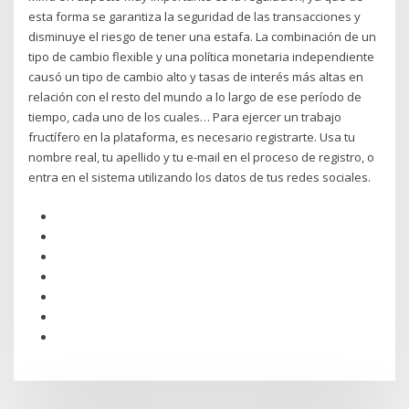
esta forma se garantiza la seguridad de las transacciones y
disminuye el riesgo de tener una estafa. La combinación de un
tipo de cambio flexible y una política monetaria independiente
causó un tipo de cambio alto y tasas de interés más altas en
relación con el resto del mundo a lo largo de ese período de
tiempo, cada uno de los cuales… Para ejercer un trabajo
fructífero en la plataforma, es necesario registrarte. Usa tu
nombre real, tu apellido y tu e-mail en el proceso de registro, o
entra en el sistema utilizando los datos de tus redes sociales.