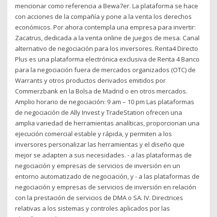
mencionar como referencia a Bewa7er. La plataforma se hace
con acciones de la compañía y pone a la venta los derechos
económicos. Por ahora contempla una empresa para invertir:
Zacatrus, dedicada a la venta online de juegos de mesa. Canal
alternativo de negociación para los inversores. Renta4 Directo
Plus es una plataforma electrónica exclusiva de Renta 4 Banco
para la negociación fuera de mercados organizados (OTC) de
Warrants y otros productos derivados emitidos por
Commerzbank en la Bolsa de Madrid o en otros mercados.
Amplio horario de negociación: 9 am – 10 pm Las plataformas
de negociación de Ally Invest y TradeStation ofrecen una
amplia variedad de herramientas analíticas, proporcionan una
ejecución comercial estable y rápida, y permiten a los
inversores personalizar las herramientas y el diseño que
mejor se adapten a sus necesidades. - a las plataformas de
negociación y empresas de servicios de inversión en un
entorno automatizado de negociación, y - a las plataformas de
negociación y empresas de servicios de inversión en relación
con la prestación de servicios de DMA o SA. IV. Directrices
relativas a los sistemas y controles aplicados por las