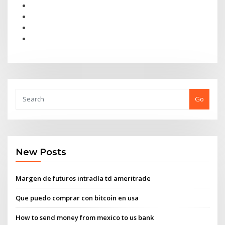
Go
New Posts
Margen de futuros intradía td ameritrade
Que puedo comprar con bitcoin en usa
How to send money from mexico to us bank