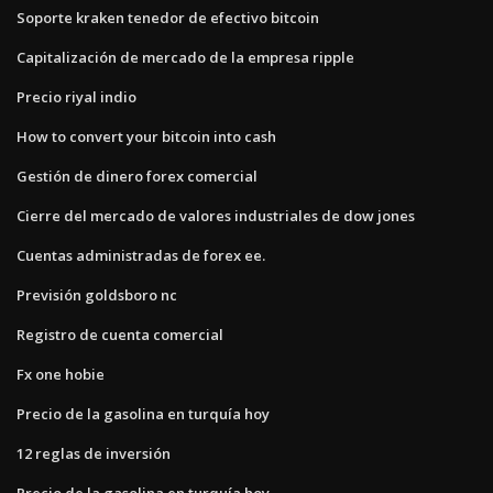
Soporte kraken tenedor de efectivo bitcoin
Capitalización de mercado de la empresa ripple
Precio riyal indio
How to convert your bitcoin into cash
Gestión de dinero forex comercial
Cierre del mercado de valores industriales de dow jones
Cuentas administradas de forex ee.
Previsión goldsboro nc
Registro de cuenta comercial
Fx one hobie
Precio de la gasolina en turquía hoy
12 reglas de inversión
Precio de la gasolina en turquía hoy