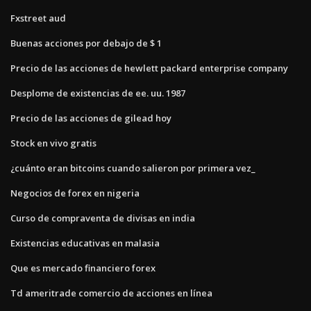
Fxstreet aud
Buenas acciones por debajo de $ 1
Precio de las acciones de hewlett packard enterprise company
Desplome de existencias de ee. uu. 1987
Precio de las acciones de gilead hoy
Stock en vivo gratis
¿cuánto eran bitcoins cuando salieron por primera vez_
Negocios de forex en nigeria
Curso de compraventa de divisas en india
Existencias educativas en malasia
Que es mercado financiero forex
Td ameritrade comercio de acciones en línea