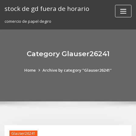
Skip
stock de gd fuera de horario
to
content
comercio de papel degiro
Category Glauser26241
Home
Archive by category "Glauser26241"
Glauser26241