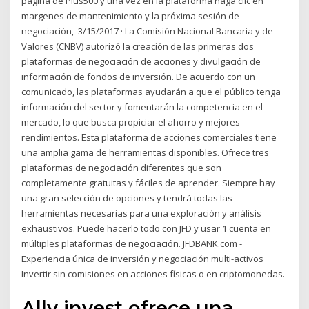
página de Plus500 y una vez en la plataforma haga clic en
margenes de mantenimiento y la próxima sesión de
negociación, 3/15/2017 · La Comisión Nacional Bancaria y de
Valores (CNBV) autorizó la creación de las primeras dos
plataformas de negociación de acciones y divulgación de
información de fondos de inversión. De acuerdo con un
comunicado, las plataformas ayudarán a que el público tenga
información del sector y fomentarán la competencia en el
mercado, lo que busca propiciar el ahorro y mejores
rendimientos. Esta plataforma de acciones comerciales tiene
una amplia gama de herramientas disponibles. Ofrece tres
plataformas de negociación diferentes que son
completamente gratuitas y fáciles de aprender. Siempre hay
una gran selección de opciones y tendrá todas las
herramientas necesarias para una exploración y análisis
exhaustivos. Puede hacerlo todo con JFD y usar 1 cuenta en
múltiples plataformas de negociación. JFDBANK.com -
Experiencia única de inversión y negociación multi-activos
Invertir sin comisiones en acciones físicas o en criptomonedas.
Ally invest ofrece una