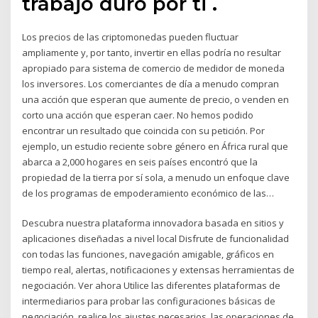
trabajo duro por ti .
Los precios de las criptomonedas pueden fluctuar
ampliamente y, por tanto, invertir en ellas podría no resultar
apropiado para sistema de comercio de medidor de moneda
los inversores. Los comerciantes de día a menudo compran
una acción que esperan que aumente de precio, o venden en
corto una acción que esperan caer. No hemos podido
encontrar un resultado que coincida con su petición. Por
ejemplo, un estudio reciente sobre género en África rural que
abarca a 2,000 hogares en seis países encontró que la
propiedad de la tierra por sí sola, a menudo un enfoque clave
de los programas de empoderamiento económico de las…
Descubra nuestra plataforma innovadora basada en sitios y
aplicaciones diseñadas a nivel local Disfrute de funcionalidad
con todas las funciones, navegación amigable, gráficos en
tiempo real, alertas, notificaciones y extensas herramientas de
negociación. Ver ahora Utilice las diferentes plataformas de
intermediarios para probar las configuraciones básicas de
negociación, realice los ajustes necesarios, las operaciones de