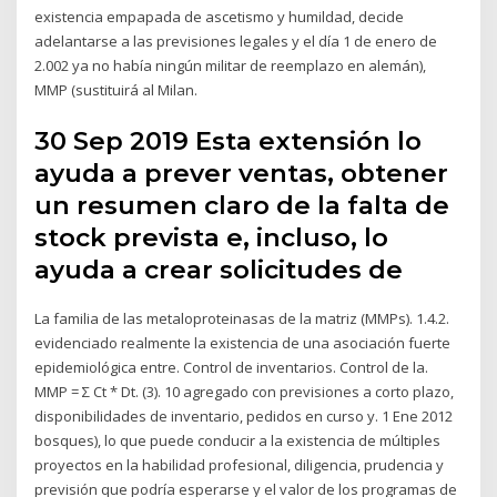
existencia empapada de ascetismo y humildad, decide
adelantarse a las previsiones legales y el día 1 de enero de
2.002 ya no había ningún militar de reemplazo en alemán),
MMP (sustituirá al Milan.
30 Sep 2019 Esta extensión lo
ayuda a prever ventas, obtener
un resumen claro de la falta de
stock prevista e, incluso, lo
ayuda a crear solicitudes de
La familia de las metaloproteinasas de la matriz (MMPs). 1.4.2.
evidenciado realmente la existencia de una asociación fuerte
epidemiológica entre. Control de inventarios. Control de la.
MMP = Σ Ct * Dt. (3). 10 agregado con previsiones a corto plazo,
disponibilidades de inventario, pedidos en curso y. 1 Ene 2012
bosques), lo que puede conducir a la existencia de múltiples
proyectos en la habilidad profesional, diligencia, prudencia y
previsión que podría esperarse y el valor de los programas de