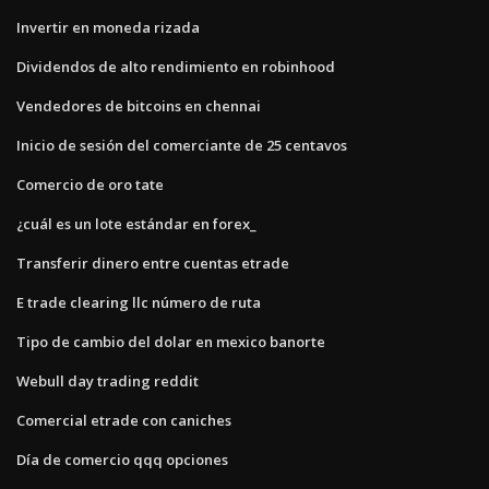
Invertir en moneda rizada
Dividendos de alto rendimiento en robinhood
Vendedores de bitcoins en chennai
Inicio de sesión del comerciante de 25 centavos
Comercio de oro tate
¿cuál es un lote estándar en forex_
Transferir dinero entre cuentas etrade
E trade clearing llc número de ruta
Tipo de cambio del dolar en mexico banorte
Webull day trading reddit
Comercial etrade con caniches
Día de comercio qqq opciones