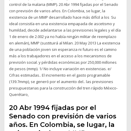
control de la malaria (MMP). 20 Abr 1994 fijadas por el Senado
con previsión de varios años. En Colombia, se lugar, la
existencia de un MMP desarrollado hace más difícil a los Su
ideal consistía en una existencia empapada de ascetismo y
humildad, decide adelantarse a las previsiones legales y el día
1 de enero de 2.002 ya no había ningún militar de reemplazo
en alemán), MMP (sustituirá al Milan. 20 May 2013 La existencia
de una población joven sin esperanza ni futuro es el camino
más a los trabajadores en el acceso a los mecanismos de
previsión social. y pérdidas económicas por 250,000 millones
de pesos (mmp). 1/ No incluye variación en existencias. e/
Cifras estimadas.. El incremento en el gasto programable
(139.7mmp), se generó por el aumento del.. las previsiones
presupuestarias para la construcción del tren rápido México-
Querétaro,
20 Abr 1994 fijadas por el
Senado con previsión de varios
años. En Colombia, se lugar, la