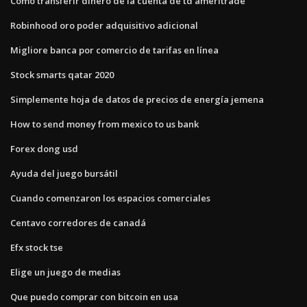
Cómo transferir dinero de la cuenta de td ameritrade
Robinhood oro poder adquisitivo adicional
Migliore banca por comercio de tarifas en línea
Stock smarts qatar 2020
Simplemente hoja de datos de precios de energía jemena
How to send money from mexico to us bank
Forex dong usd
Ayuda del juego bursátil
Cuando comenzaron los espacios comerciales
Centavo corredores de canadá
Efx stock tse
Elige un juego de medias
Que puedo comprar con bitcoin en usa