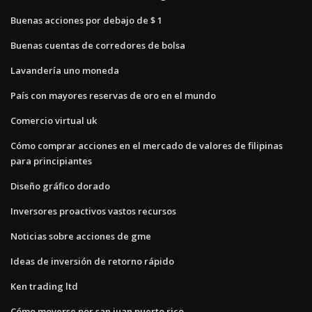
Buenas acciones por debajo de $ 1
Buenas cuentas de corredores de bolsa
Lavandería uno moneda
País con mayores reservas de oro en el mundo
Comercio virtual uk
Cómo comprar acciones en el mercado de valores de filipinas
para principiantes
Diseño gráfico dorado
Inversores proactivos vastos recursos
Noticias sobre acciones de gme
Ideas de inversión de retorno rápido
Ken trading ltd
Cómo moverse por san juan puerto rico