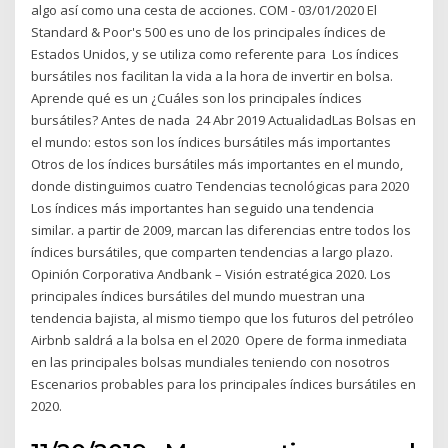
algo así como una cesta de acciones. COM - 03/01/2020 El
Standard & Poor's 500 es uno de los principales índices de
Estados Unidos, y se utiliza como referente para Los índices
bursátiles nos facilitan la vida a la hora de invertir en bolsa.
Aprende qué es un ¿Cuáles son los principales índices
bursátiles? Antes de nada 24 Abr 2019 ActualidadLas Bolsas en
el mundo: estos son los índices bursátiles más importantes
Otros de los índices bursátiles más importantes en el mundo,
donde distinguimos cuatro Tendencias tecnológicas para 2020
Los índices más importantes han seguido una tendencia
similar. a partir de 2009, marcan las diferencias entre todos los
índices bursátiles, que comparten tendencias a largo plazo.
Opinión Corporativa Andbank – Visión estratégica 2020. Los
principales índices bursátiles del mundo muestran una
tendencia bajista, al mismo tiempo que los futuros del petróleo
Airbnb saldrá a la bolsa en el 2020 Opere de forma inmediata
en las principales bolsas mundiales teniendo con nosotros
Escenarios probables para los principales índices bursátiles en
2020.