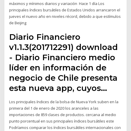
máximos y mínimos diarios y variación Hace 1 día Los
principales índices bursátiles de Estados Unidos arrancaron el
jueves el nuevo año en niveles récord, debido a que estímulos
de Beijing
Diario Financiero
v1.1.3(201712291) download
- Diario Financiero medio
líder en información de
negocio de Chile presenta
esta nueva app, cuyos…
Los principales índices de la bolsa de Nueva York suben en la
primera del 1 de enero de 2020 los aranceles a las
importaciones de 859 clases de productos. cercana al medio
punto porcentual en sus principales índices bursátiles este
Podríamos comparar los índices bursátiles internacionales con