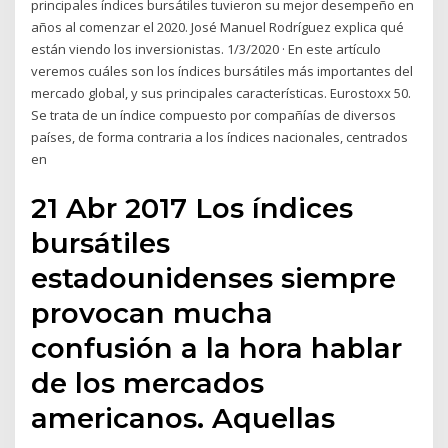
principales índices bursátiles tuvieron su mejor desempeño en
años al comenzar el 2020. José Manuel Rodríguez explica qué
están viendo los inversionistas. 1/3/2020 · En este artículo
veremos cuáles son los índices bursátiles más importantes del
mercado global, y sus principales características. Eurostoxx 50.
Se trata de un índice compuesto por compañías de diversos
países, de forma contraria a los índices nacionales, centrados
en
21 Abr 2017 Los índices
bursátiles
estadounidenses siempre
provocan mucha
confusión a la hora hablar
de los mercados
americanos. Aquellas