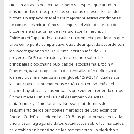
Litecoin a través de Coinbase, pero se espera que añadan
más monedas en las próximas semanas o meses. Precio del
bitcóin: un aspecto crucial para mejorar nuestras condiciones
de compra, es mirar cómo se compara el valor del precio del
bitcoin en la plataforma de inversión con la media. En
CoinMarketCap puedes consultar un promedio ponderado que
sirve como punto comparativo. Cabe decir que, de acuerdo con
las investigaciones de DeFiPrime, existen más de 200
proyectos DeFi construidos y funcionando sobre las
principales blockchains públicas del ecosistema, Bitcoin y
Ethereum, para conquistar la descentralización definitiva de
los servicios financieros a nivel global. 12/9/2017 · Cuáles son
las principales criptomonedas y cuánto valen Además del
bitcoin, hay otras divisas virtuales que vienen creciendo en los
últimos meses. Un análisis del desempeño de estas
plataformas y cómo funciona Nuevas plataformas de
seguimiento de los principales mercados de Stablecoin por
Andrea Cedeño · 11 diciembre, 2018 Las plataformas dedicadas
ahora están agregando datos estadísticos sobre los mercados
de estables en beneficio de los comerciantes. La blockchain