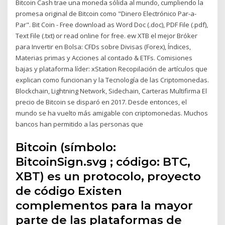
Bitcoin Cash trae una moneda sólida al mundo, cumpliendo la
promesa original de Bitcoin como "Dinero Electrónico Par-a-
Par". Bit Coin - Free download as Word Doc (.doc), PDF File (.pdf),
Text File (.txt) or read online for free. ew XTB el mejor Bróker
para Invertir en Bolsa: CFDs sobre Divisas (Forex), Índices,
Materias primas y Acciones al contado & ETFs. Comisiones
bajas y plataforma líder: xStation Recopilación de artículos que
explican como funcionan y la Tecnología de las Criptomonedas.
Blockchain, Lightning Network, Sidechain, Carteras Multifirma El
precio de Bitcoin se disparó en 2017. Desde entonces, el
mundo se ha vuelto más amigable con criptomonedas. Muchos
bancos han permitido a las personas que
Bitcoin​ (símbolo:
BitcoinSign.svg ; código: BTC,
XBT)​ es un protocolo, proyecto
de código Existen
complementos para la mayor
parte de las plataformas de