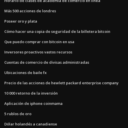
Horario de clases de academia de comercio en línea
Más 500 acciones de londres
Poseer oro y plata
Cómo hacer una copia de seguridad de la billetera bitcoin
Que puedo comprar con bitcoin en usa
Inversores proactivos vastos recursos
Cuentas de comercio de divisas administradas
Ubicaciones de baile fx
Precio de las acciones de hewlett packard enterprise company
10 000 retorno de la inversión
Aplicación de iphone coinmama
5 rublos de oro
Dólar holandés a canadiense