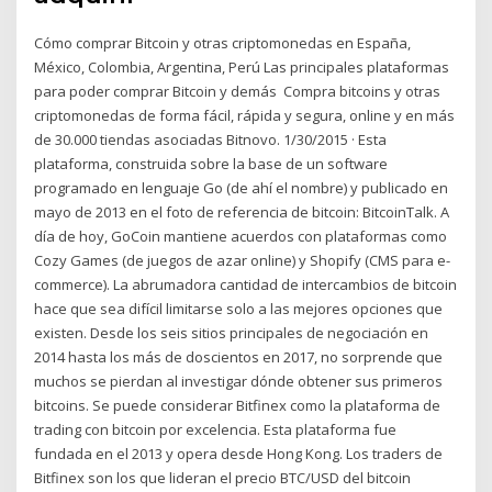
Cómo comprar Bitcoin y otras criptomonedas en España,
México, Colombia, Argentina, Perú Las principales plataformas
para poder comprar Bitcoin y demás Compra bitcoins y otras
criptomonedas de forma fácil, rápida y segura, online y en más
de 30.000 tiendas asociadas Bitnovo. 1/30/2015 · Esta
plataforma, construida sobre la base de un software
programado en lenguaje Go (de ahí el nombre) y publicado en
mayo de 2013 en el foto de referencia de bitcoin: BitcoinTalk. A
día de hoy, GoCoin mantiene acuerdos con plataformas como
Cozy Games (de juegos de azar online) y Shopify (CMS para e-
commerce). La abrumadora cantidad de intercambios de bitcoin
hace que sea difícil limitarse solo a las mejores opciones que
existen. Desde los seis sitios principales de negociación en
2014 hasta los más de doscientos en 2017, no sorprende que
muchos se pierdan al investigar dónde obtener sus primeros
bitcoins. Se puede considerar Bitfinex como la plataforma de
trading con bitcoin por excelencia. Esta plataforma fue
fundada en el 2013 y opera desde Hong Kong. Los traders de
Bitfinex son los que lideran el precio BTC/USD del bitcoin