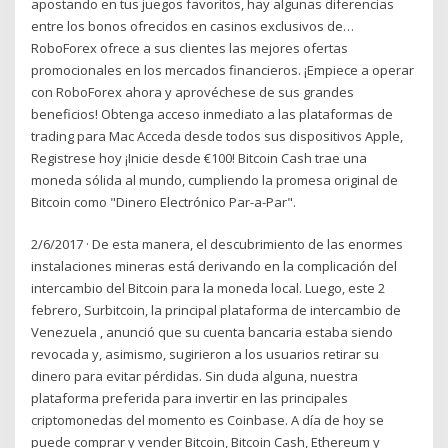
apostando en tus juegos favoritos, hay algunas diferencias
entre los bonos ofrecidos en casinos exclusivos de…
RoboForex ofrece a sus clientes las mejores ofertas
promocionales en los mercados financieros. ¡Empiece a operar
con RoboForex ahora y aprovéchese de sus grandes
beneficios! Obtenga acceso inmediato a las plataformas de
trading para Mac Acceda desde todos sus dispositivos Apple,
Registrese hoy ¡Inicie desde €100! Bitcoin Cash trae una
moneda sólida al mundo, cumpliendo la promesa original de
Bitcoin como "Dinero Electrónico Par-a-Par".
2/6/2017 · De esta manera, el descubrimiento de las enormes
instalaciones mineras está derivando en la complicación del
intercambio del Bitcoin para la moneda local. Luego, este 2
febrero, Surbitcoin, la principal plataforma de intercambio de
Venezuela , anunció que su cuenta bancaria estaba siendo
revocada y, asimismo, sugirieron a los usuarios retirar su
dinero para evitar pérdidas. Sin duda alguna, nuestra
plataforma preferida para invertir en las principales
criptomonedas del momento es Coinbase. A día de hoy se
puede comprar y vender Bitcoin, Bitcoin Cash, Ethereum y